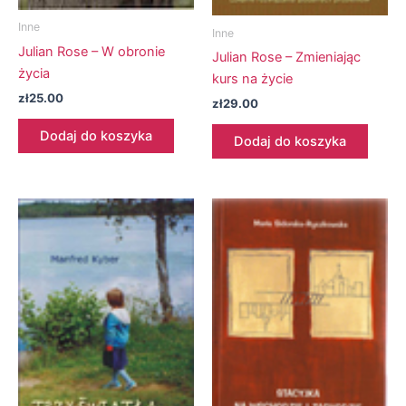
Inne
Inne
Julian Rose – W obronie
Julian Rose – Zmieniając
życia
kurs na życie
zł
25.00
zł
29.00
Dodaj do koszyka
Dodaj do koszyka