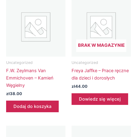
BRAK W MAGAZYNIE
Uncategorized
Uncategorized
F.W. Zeylmans Van
Freya Jaffke – Prace ręczne
Emmichoven – Kamień
dla dzieci i dorosłych
Węgielny
zł
44.00
zł
38.00
Dowiedz się więcej
Dodaj do koszyka