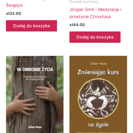
Rozwój duchowy
Świątyni
Jörgen Smit – Medytacja i
zł
32.00
przeżycie Chrystusa
zł
44.00
Dodaj do koszyka
Dodaj do koszyka