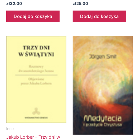
zł
32.00
zł
25.00
Dodaj do koszyka
Dodaj do koszyka
Inne
Jakub Lorber – Trzy dni w