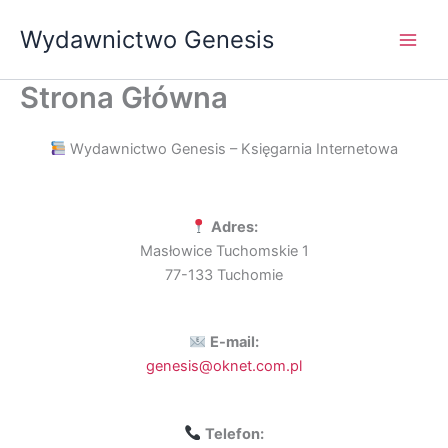
Przejdź
Wydawnictwo Genesis
do
treści
Strona Główna
Wydawnictwo Genesis – Księgarnia Internetowa
Adres:
Masłowice Tuchomskie 1
77-133 Tuchomie
E-mail:
genesis@oknet.com.pl
Telefon: