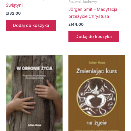
Rozwój duchowy
Świątyni
Jörgen Smit – Medytacja i
zł
32.00
przeżycie Chrystusa
zł
44.00
Dodaj do koszyka
Dodaj do koszyka