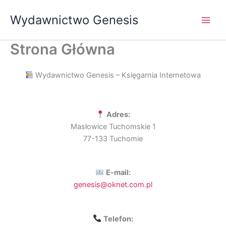
Przejdź
Wydawnictwo Genesis
do
treści
Strona Główna
Wydawnictwo Genesis – Księgarnia Internetowa
Adres:
Masłowice Tuchomskie 1
77-133 Tuchomie
E-mail:
genesis@oknet.com.pl
Telefon: