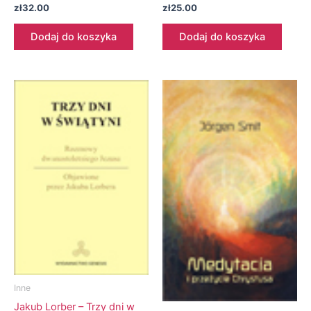
zł
32.00
zł
25.00
Dodaj do koszyka
Dodaj do koszyka
Inne
Jakub Lorber – Trzy dni w