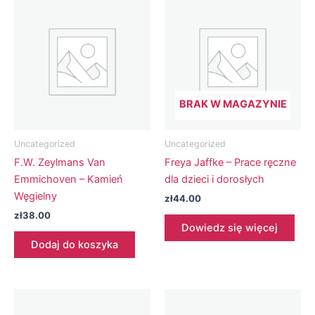
BRAK W MAGAZYNIE
Uncategorized
Uncategorized
F.W. Zeylmans Van
Freya Jaffke – Prace ręczne
Emmichoven – Kamień
dla dzieci i dorosłych
Węgielny
zł
44.00
zł
38.00
Dowiedz się więcej
Dodaj do koszyka