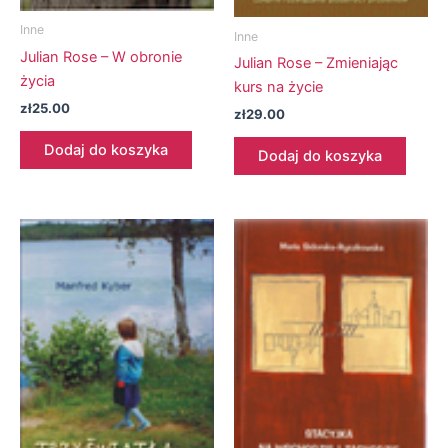
Inne
Inne
Julian Rose – W obronie
Julian Rose – Zmieniając
życia
kurs na życie
zł
25.00
zł
29.00
Dodaj do koszyka
Dodaj do koszyka