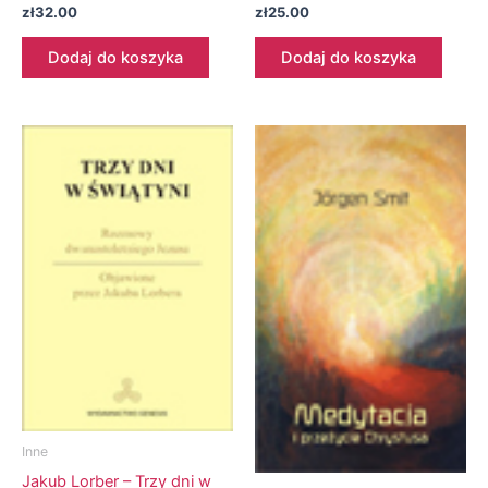
zł
32.00
zł
25.00
Dodaj do koszyka
Dodaj do koszyka
Inne
Jakub Lorber – Trzy dni w