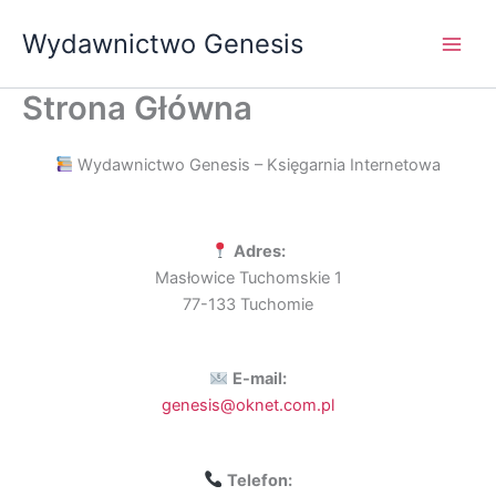
Przejdź
Wydawnictwo Genesis
do
treści
Strona Główna
Wydawnictwo Genesis – Księgarnia Internetowa
Adres:
Masłowice Tuchomskie 1
77-133 Tuchomie
E-mail:
genesis@oknet.com.pl
Telefon: