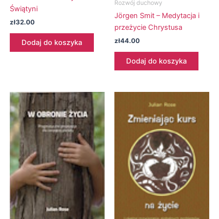
Rozwój duchowy
Świątyni
Jörgen Smit – Medytacja i
zł
32.00
przeżycie Chrystusa
zł
44.00
Dodaj do koszyka
Dodaj do koszyka