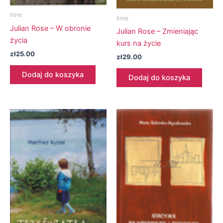
Inne
Inne
Julian Rose – W obronie
Julian Rose – Zmieniając
życia
kurs na życie
zł
25.00
zł
29.00
Dodaj do koszyka
Dodaj do koszyka