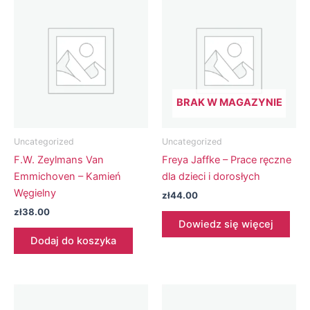
BRAK W MAGAZYNIE
Uncategorized
Uncategorized
F.W. Zeylmans Van
Freya Jaffke – Prace ręczne
Emmichoven – Kamień
dla dzieci i dorosłych
Węgielny
zł
44.00
zł
38.00
Dowiedz się więcej
Dodaj do koszyka