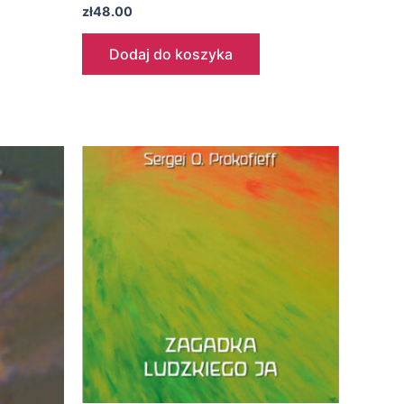
zł
48.00
Dodaj do koszyka