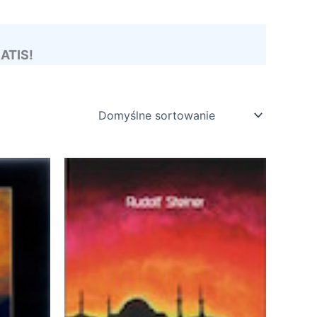
RATIS!