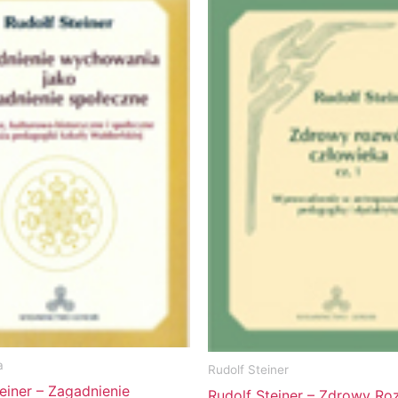
a
Rudolf Steiner
einer – Zagadnienie
Rudolf Steiner – Zdrowy Ro