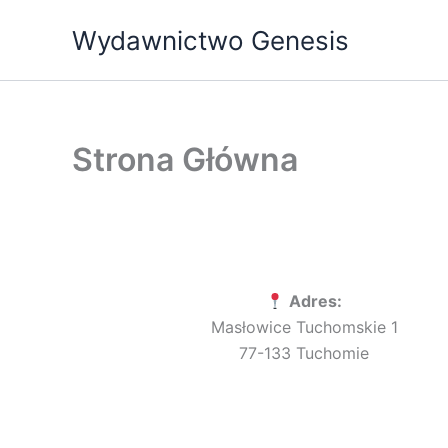
Przejdź
Wydawnictwo Genesis
do
treści
Strona Główna
Adres:
Masłowice Tuchomskie 1
77-133 Tuchomie