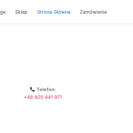
age
Sklep
Strona Główna
Zamówienie
Telefon:
+48 605 441 971