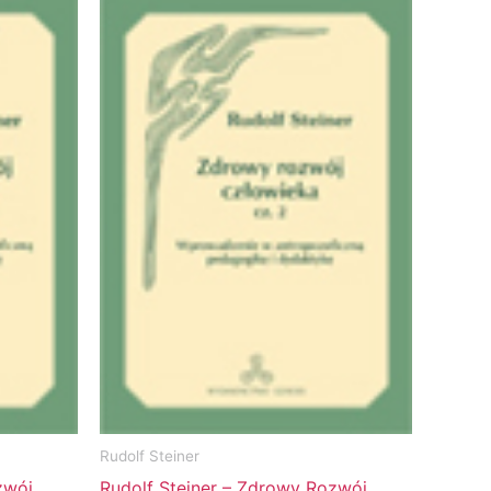
Rudolf Steiner
zwój
Rudolf Steiner – Zdrowy Rozwój