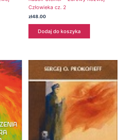
Człowieka cz. 2
zł
48.00
Dodaj do koszyka