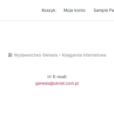
Koszyk
Moje konto
Sample P
Wydawnictwo Genesis – Księgarnia Internetowa
E-mail:
genesis@oknet.com.pl