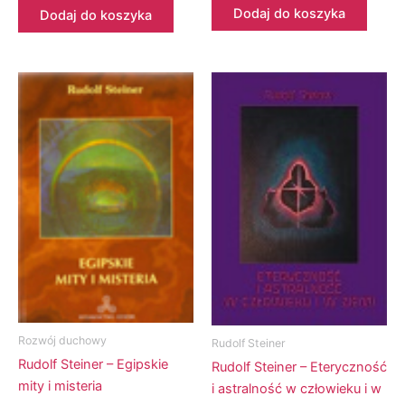
Dodaj do koszyka
Dodaj do koszyka
Rozwój duchowy
Rudolf Steiner
Rudolf Steiner – Egipskie
Rudolf Steiner – Eteryczność
mity i misteria
i astralność w człowieku i w