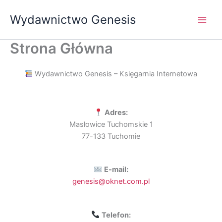
Przejdź
Wydawnictwo Genesis
do
treści
Strona Główna
Wydawnictwo Genesis – Księgarnia Internetowa
Adres:
Masłowice Tuchomskie 1
77-133 Tuchomie
E-mail:
genesis@oknet.com.pl
Telefon: