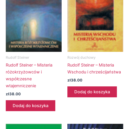
Rudolf Steiner
Rozwój duchowy
Rudolf Steiner – Misteria
Rudolf Steiner – Misteria
różokrzyżowców i
Wschodu i chrześcijaństwa
współczesne
zł
38.00
wtajemniczenie
Dodaj do koszyka
zł
38.00
Dodaj do koszyka