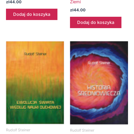
Ziemi
zł
44.00
zł
44.00
Dodaj do koszyka
Dodaj do koszyka
Rudolf Steiner
Rudolf Steiner