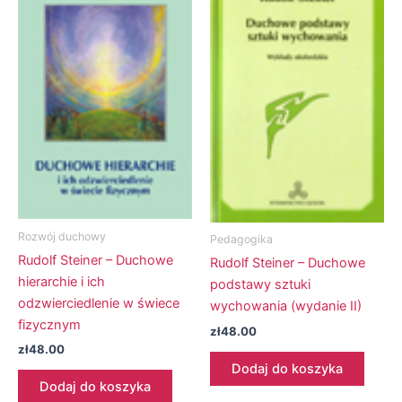
Rozwój duchowy
Pedagogika
Rudolf Steiner – Duchowe
Rudolf Steiner – Duchowe
hierarchie i ich
podstawy sztuki
odzwierciedlenie w świece
wychowania (wydanie II)
fizycznym
zł
48.00
zł
48.00
Dodaj do koszyka
Dodaj do koszyka