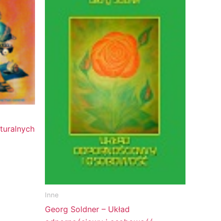
turalnych
Inne
Georg Soldner – Układ