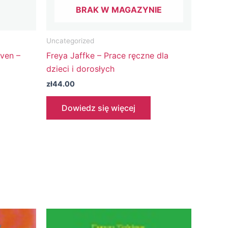
BRAK W MAGAZYNIE
Uncategorized
ven –
Freya Jaffke – Prace ręczne dla
dzieci i dorosłych
zł
44.00
Dowiedz się więcej