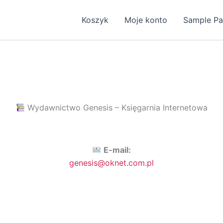
Koszyk
Moje konto
Sample P
Wydawnictwo Genesis – Księgarnia Internetowa
E-mail:
genesis@oknet.com.pl