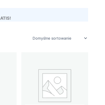
RATIS!