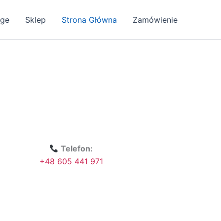
age
Sklep
Strona Główna
Zamówienie
Telefon:
+48 605 441 971