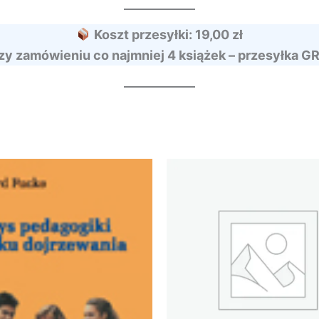
Koszt przesyłki: 19,00 zł
zy zamówieniu co najmniej 4 książek – przesyłka G