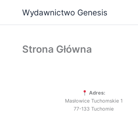
Przejdź
Wydawnictwo Genesis
do
treści
Strona Główna
Adres:
Masłowice Tuchomskie 1
77-133 Tuchomie