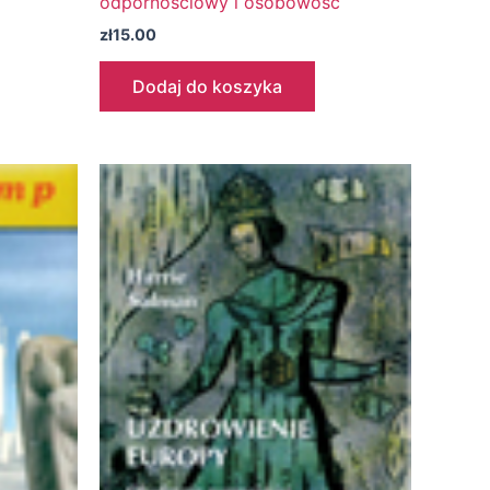
odpornościowy i osobowość
zł
15.00
Dodaj do koszyka