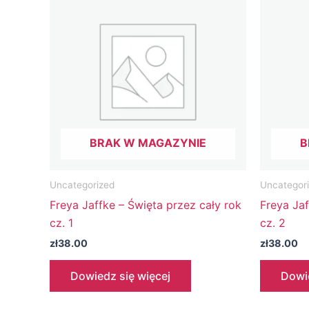
BRAK W MAGAZYNIE
B
Uncategorized
Uncategor
Freya Jaffke – Święta przez cały rok
Freya Jaf
cz. 1
cz. 2
zł
38.00
zł
38.00
Dowiedz się więcej
Dowie