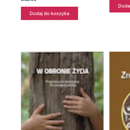
Doda
Dodaj do koszyka