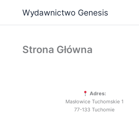
Przejdź
Wydawnictwo Genesis
do
treści
Strona Główna
Adres:
Masłowice Tuchomskie 1
77-133 Tuchomie