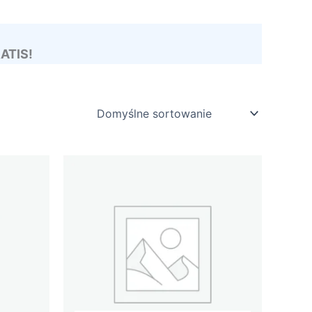
RATIS!