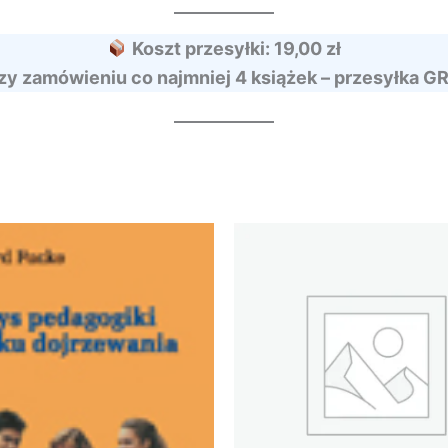
Koszt przesyłki: 19,00 zł
zy zamówieniu co najmniej 4 książek – przesyłka G