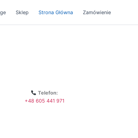
age
Sklep
Strona Główna
Zamówienie
Telefon:
+48 605 441 971