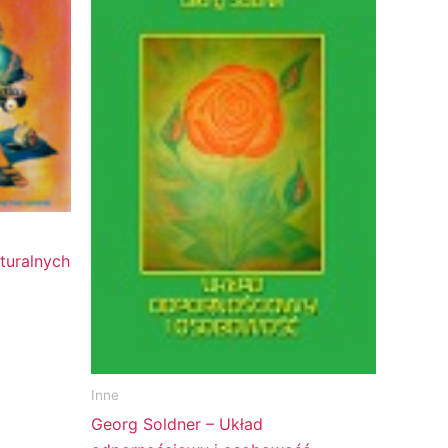
turalnych
Inne
Georg Soldner – Układ