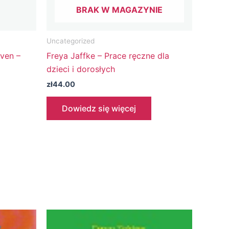
BRAK W MAGAZYNIE
Uncategorized
ven –
Freya Jaffke – Prace ręczne dla
dzieci i dorosłych
zł
44.00
Dowiedz się więcej