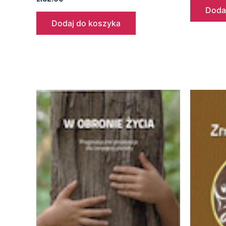
Doda
Dodaj do koszyka