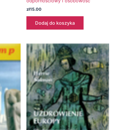
odpornościowy i osobowość
zł
15.00
Dodaj do koszyka