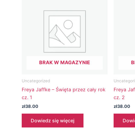
BRAK W MAGAZYNIE
B
Uncategorized
Uncategor
Freya Jaffke – Święta przez cały rok
Freya Jaf
cz. 1
cz. 2
zł
38.00
zł
38.00
Dowiedz się więcej
Dowie