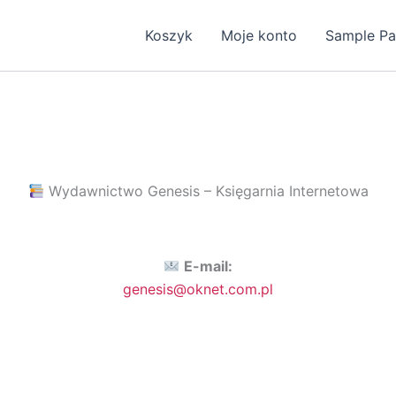
Koszyk
Moje konto
Sample P
Wydawnictwo Genesis – Księgarnia Internetowa
E-mail:
genesis@oknet.com.pl