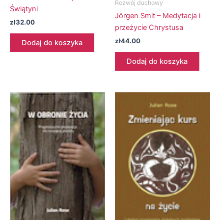
Rozwój duchowy
Świątyni
Jörgen Smit – Medytacja i
zł
32.00
przeżycie Chrystusa
zł
44.00
Dodaj do koszyka
Dodaj do koszyka