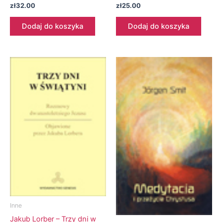
zł
32.00
zł
25.00
Dodaj do koszyka
Dodaj do koszyka
Inne
Jakub Lorber – Trzy dni w