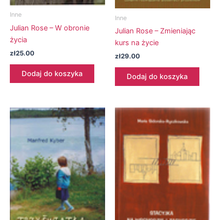
Inne
Inne
Julian Rose – W obronie
Julian Rose – Zmieniając
życia
kurs na życie
zł
25.00
zł
29.00
Dodaj do koszyka
Dodaj do koszyka