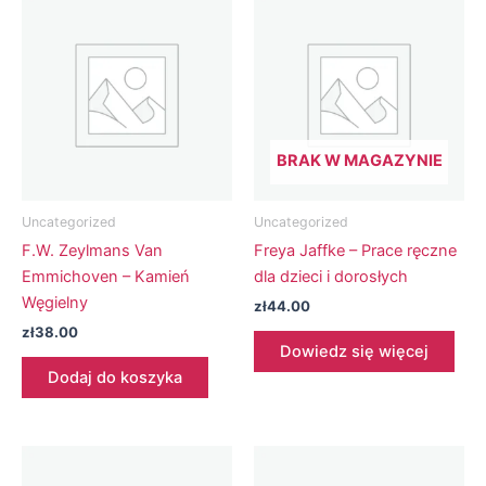
BRAK W MAGAZYNIE
Uncategorized
Uncategorized
F.W. Zeylmans Van
Freya Jaffke – Prace ręczne
Emmichoven – Kamień
dla dzieci i dorosłych
Węgielny
zł
44.00
zł
38.00
Dowiedz się więcej
Dodaj do koszyka