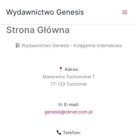
Przejdź
Wydawnictwo Genesis
do
treści
Strona Główna
Wydawnictwo Genesis – Księgarnia Internetowa
Adres:
Masłowice Tuchomskie 1
77-133 Tuchomie
E-mail:
genesis@oknet.com.pl
Telefon: