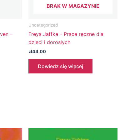
BRAK W MAGAZYNIE
Uncategorized
ven –
Freya Jaffke – Prace ręczne dla
dzieci i dorosłych
zł
44.00
Dowiedz się więcej