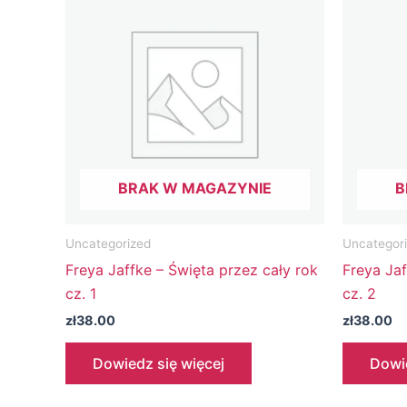
BRAK W MAGAZYNIE
B
Uncategorized
Uncategor
Freya Jaffke – Święta przez cały rok
Freya Jaf
cz. 1
cz. 2
zł
38.00
zł
38.00
Dowiedz się więcej
Dowie