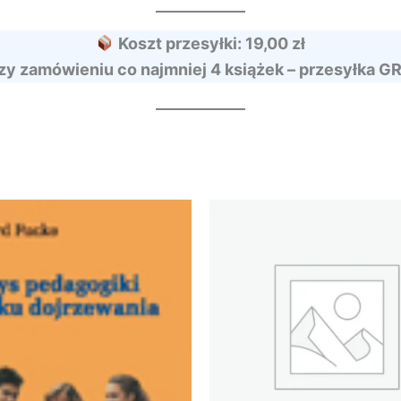
Koszt przesyłki: 19,00 zł
zy zamówieniu co najmniej 4 książek – przesyłka G