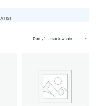
RATIS!