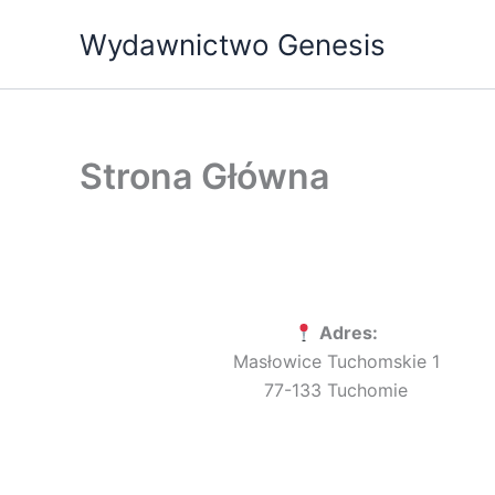
Przejdź
Wydawnictwo Genesis
do
treści
Strona Główna
Adres:
Masłowice Tuchomskie 1
77-133 Tuchomie