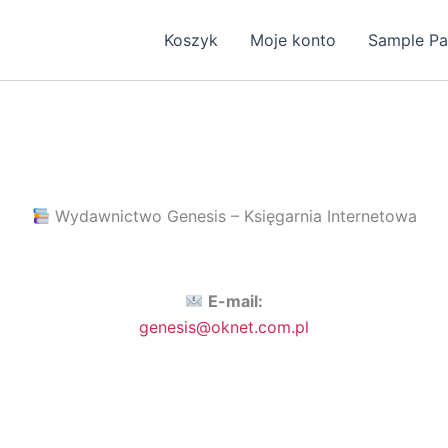
Koszyk
Moje konto
Sample P
Wydawnictwo Genesis – Księgarnia Internetowa
E-mail:
genesis@oknet.com.pl