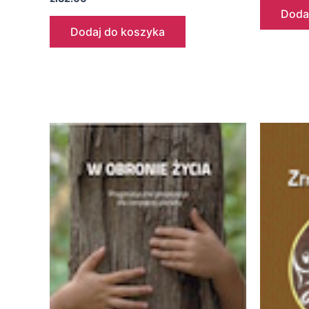
Doda
Dodaj do koszyka