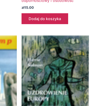
odpornościowy i osobowość
zł
15.00
Dodaj do koszyka