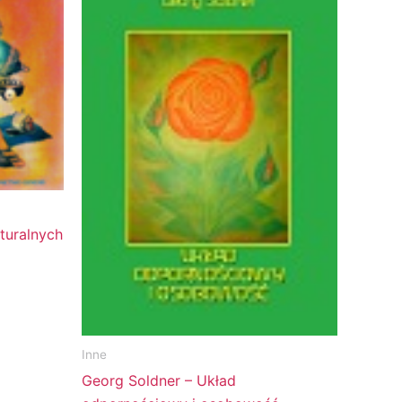
turalnych
Inne
Georg Soldner – Układ