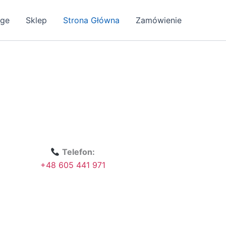
age
Sklep
Strona Główna
Zamówienie
Telefon:
+48 605 441 971