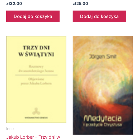
zł
32.00
zł
25.00
Dodaj do koszyka
Dodaj do koszyka
Inne
Jakub Lorber – Trzy dni w