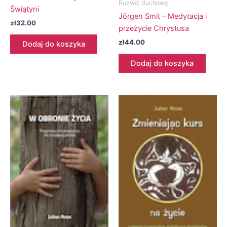
Rozwój duchowy
Świątyni
Jörgen Smit – Medytacja i
zł
32.00
przeżycie Chrystusa
zł
44.00
Dodaj do koszyka
Dodaj do koszyka