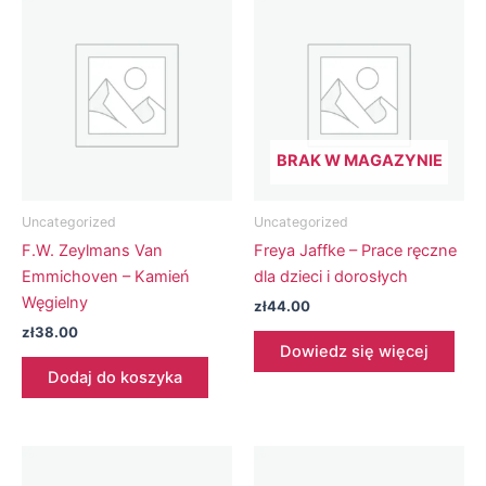
BRAK W MAGAZYNIE
Uncategorized
Uncategorized
F.W. Zeylmans Van
Freya Jaffke – Prace ręczne
Emmichoven – Kamień
dla dzieci i dorosłych
Węgielny
zł
44.00
zł
38.00
Dowiedz się więcej
Dodaj do koszyka