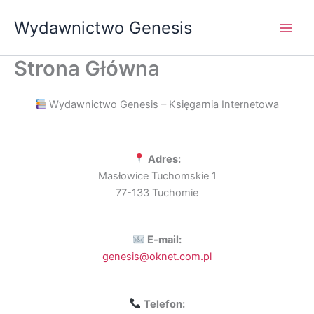
Przejdź
Wydawnictwo Genesis
do
treści
Strona Główna
Wydawnictwo Genesis – Księgarnia Internetowa
Adres:
Masłowice Tuchomskie 1
77-133 Tuchomie
E-mail:
genesis@oknet.com.pl
Telefon: