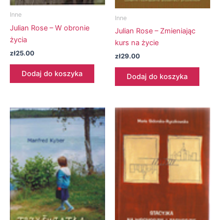
Inne
Inne
Julian Rose – W obronie
Julian Rose – Zmieniając
życia
kurs na życie
zł
25.00
zł
29.00
Dodaj do koszyka
Dodaj do koszyka