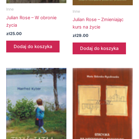
Inne
Inne
Julian Rose – W obronie
Julian Rose – Zmieniając
życia
kurs na życie
zł
25.00
zł
29.00
Dodaj do koszyka
Dodaj do koszyka