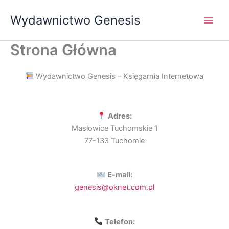
Przejdź
Wydawnictwo Genesis
do
treści
Strona Główna
Wydawnictwo Genesis – Księgarnia Internetowa
Adres:
Masłowice Tuchomskie 1
77-133 Tuchomie
E-mail:
genesis@oknet.com.pl
Telefon: