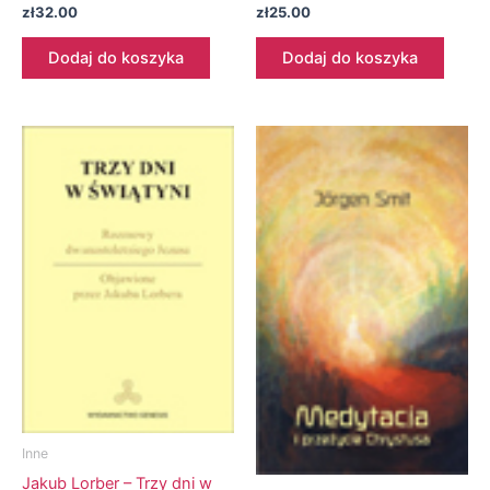
zł
32.00
zł
25.00
Dodaj do koszyka
Dodaj do koszyka
Inne
Jakub Lorber – Trzy dni w