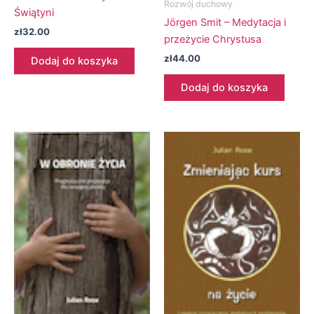
Rozwój duchowy
Świątyni
Jörgen Smit – Medytacja i
zł
32.00
przeżycie Chrystusa
zł
44.00
Dodaj do koszyka
Dodaj do koszyka