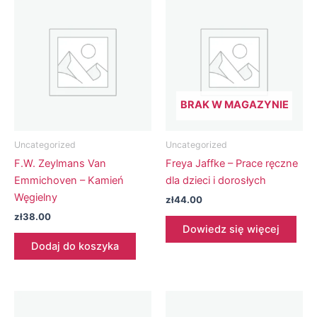
BRAK W MAGAZYNIE
Uncategorized
Uncategorized
F.W. Zeylmans Van
Freya Jaffke – Prace ręczne
Emmichoven – Kamień
dla dzieci i dorosłych
Węgielny
zł
44.00
zł
38.00
Dowiedz się więcej
Dodaj do koszyka