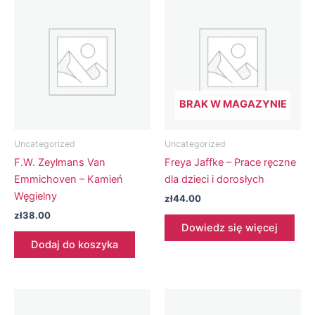
BRAK W MAGAZYNIE
Uncategorized
Uncategorized
F.W. Zeylmans Van
Freya Jaffke – Prace ręczne
Emmichoven – Kamień
dla dzieci i dorosłych
Węgielny
zł
44.00
zł
38.00
Dowiedz się więcej
Dodaj do koszyka