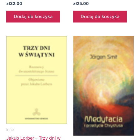
zł
32.00
zł
25.00
Dodaj do koszyka
Dodaj do koszyka
Inne
Jakub Lorber – Trzy dni w