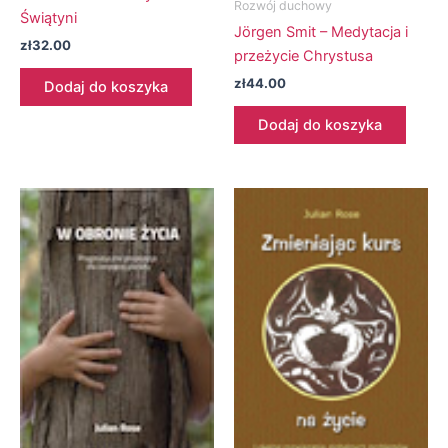
Rozwój duchowy
Świątyni
Jörgen Smit – Medytacja i
zł
32.00
przeżycie Chrystusa
zł
44.00
Dodaj do koszyka
Dodaj do koszyka