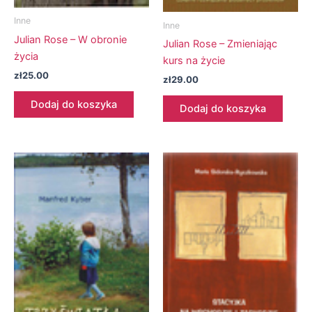
Inne
Inne
Julian Rose – W obronie
Julian Rose – Zmieniając
życia
kurs na życie
zł
25.00
zł
29.00
Dodaj do koszyka
Dodaj do koszyka