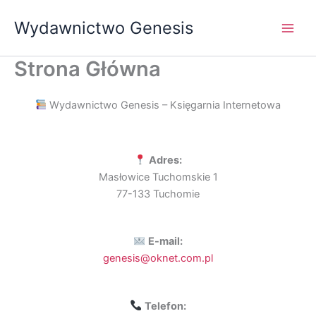
Przejdź
Wydawnictwo Genesis
do
treści
Strona Główna
Wydawnictwo Genesis – Księgarnia Internetowa
Adres:
Masłowice Tuchomskie 1
77-133 Tuchomie
E-mail:
genesis@oknet.com.pl
Telefon: