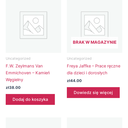
BRAK W MAGAZYNIE
Uncategorized
Uncategorized
F.W. Zeylmans Van
Freya Jaffke – Prace ręczne
Emmichoven – Kamień
dla dzieci i dorosłych
Węgielny
zł
44.00
zł
38.00
Dowiedz się więcej
Dodaj do koszyka