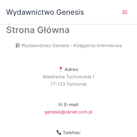
Przejdź
Wydawnictwo Genesis
do
treści
Strona Główna
Wydawnictwo Genesis – Księgarnia Internetowa
Adres:
Masłowice Tuchomskie 1
77-133 Tuchomie
E-mail:
genesis@oknet.com.pl
Telefon: