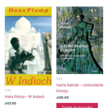
Inne
Harrie Salman – Uzdrowienie
Inne
Europy
Hans Plomp – W indiach
zł
26.00
zł
21.00
Dodaj do koszyka