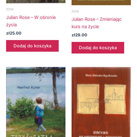
Inne
Inne
Julian Rose – W obronie
Julian Rose – Zmieniając
życia
kurs na życie
zł
25.00
zł
29.00
Dodaj do koszyka
Dodaj do koszyka