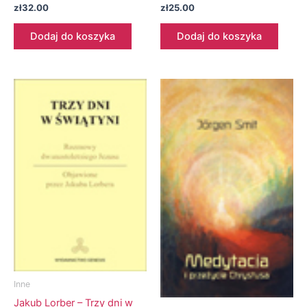
zł
32.00
zł
25.00
Dodaj do koszyka
Dodaj do koszyka
Inne
Jakub Lorber – Trzy dni w