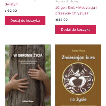
Rozwój duchowy
Świątyni
Jörgen Smit – Medytacja i
zł
32.00
przeżycie Chrystusa
zł
44.00
Dodaj do koszyka
Dodaj do koszyka