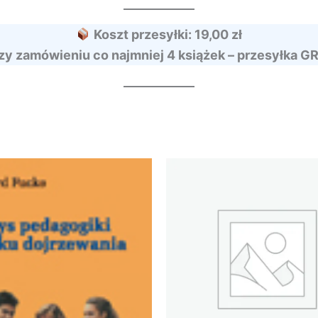
Koszt przesyłki: 19,00 zł
zy zamówieniu co najmniej 4 książek – przesyłka G