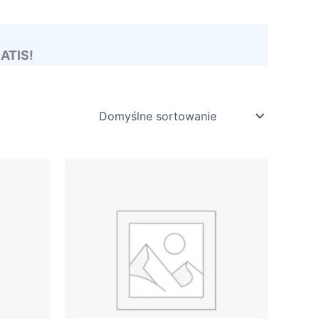
RATIS!