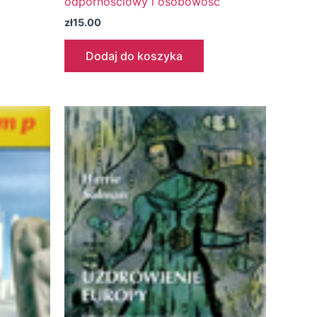
odpornościowy i osobowość
zł
15.00
Dodaj do koszyka