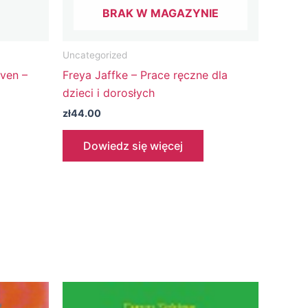
BRAK W MAGAZYNIE
Uncategorized
ven –
Freya Jaffke – Prace ręczne dla
dzieci i dorosłych
zł
44.00
Dowiedz się więcej