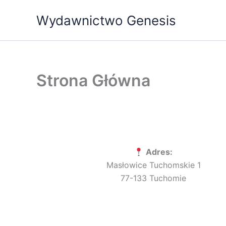
Przejdź
Wydawnictwo Genesis
do
treści
Strona Główna
Adres:
Masłowice Tuchomskie 1
77-133 Tuchomie