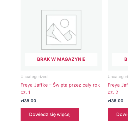
BRAK W MAGAZYNIE
B
Uncategorized
Uncategor
Freya Jaffke – Święta przez cały rok
Freya Jaf
cz. 1
cz. 2
zł
38.00
zł
38.00
Dowiedz się więcej
Dowie