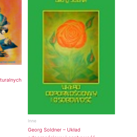
turalnych
Inne
Georg Soldner – Układ