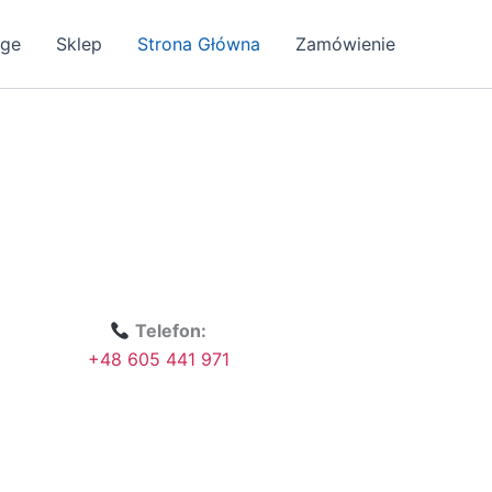
age
Sklep
Strona Główna
Zamówienie
Telefon:
+48 605 441 971