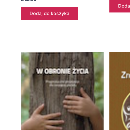
Doda
Dodaj do koszyka