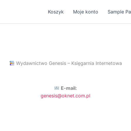
Koszyk
Moje konto
Sample P
Wydawnictwo Genesis – Księgarnia Internetowa
E-mail:
genesis@oknet.com.pl