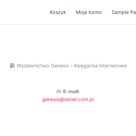
Koszyk
Moje konto
Sample P
Wydawnictwo Genesis – Księgarnia Internetowa
E-mail:
genesis@oknet.com.pl