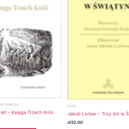
e dziecka
Inne
eit – Księga Trzech Króli
Jakub Lorber – Trzy dni w Ś
zł
32.00