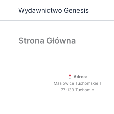
Przejdź
Wydawnictwo Genesis
do
treści
Strona Główna
Adres:
Masłowice Tuchomskie 1
77-133 Tuchomie