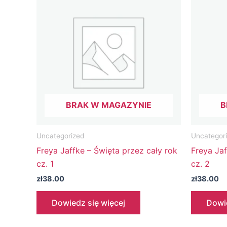
BRAK W MAGAZYNIE
B
Uncategorized
Uncategor
Freya Jaffke – Święta przez cały rok
Freya Jaf
cz. 1
cz. 2
zł
38.00
zł
38.00
Dowiedz się więcej
Dowie