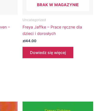
BRAK W MAGAZYNIE
Uncategorized
ven –
Freya Jaffke – Prace ręczne dla
dzieci i dorosłych
zł
44.00
Dowiedz się więcej