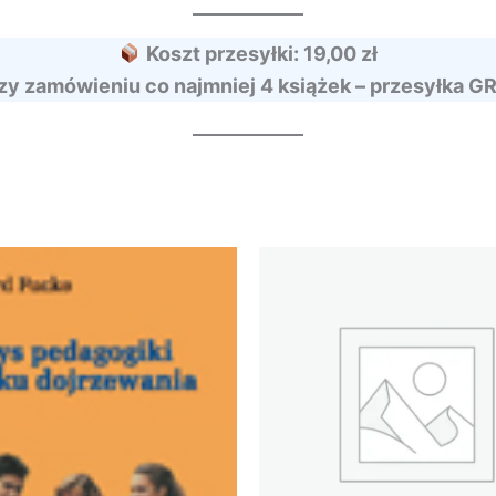
Koszt przesyłki: 19,00 zł
zy zamówieniu co najmniej 4 książek – przesyłka G