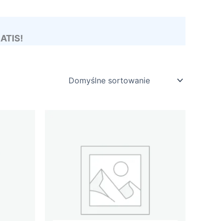
RATIS!