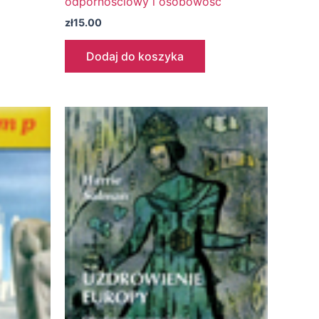
odpornościowy i osobowość
zł
15.00
Dodaj do koszyka