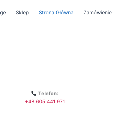
age
Sklep
Strona Główna
Zamówienie
Telefon:
+48 605 441 971