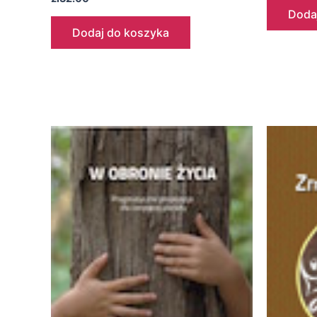
Doda
Dodaj do koszyka