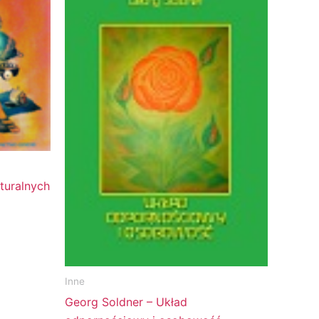
turalnych
Inne
Georg Soldner – Układ