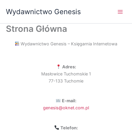
Przejdź
Wydawnictwo Genesis
do
treści
Strona Główna
Wydawnictwo Genesis – Księgarnia Internetowa
Adres:
Masłowice Tuchomskie 1
77-133 Tuchomie
E-mail:
genesis@oknet.com.pl
Telefon: