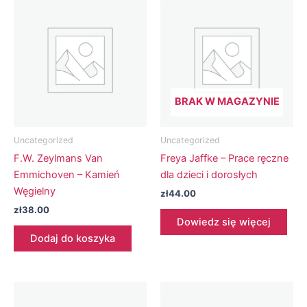
BRAK W MAGAZYNIE
Uncategorized
Uncategorized
F.W. Zeylmans Van
Freya Jaffke – Prace ręczne
Emmichoven – Kamień
dla dzieci i dorosłych
Węgielny
zł
44.00
zł
38.00
Dowiedz się więcej
Dodaj do koszyka