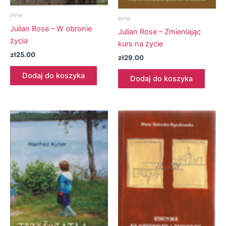
Inne
Inne
Julian Rose – W obronie
Julian Rose – Zmieniając
życia
kurs na życie
zł
25.00
zł
29.00
Dodaj do koszyka
Dodaj do koszyka