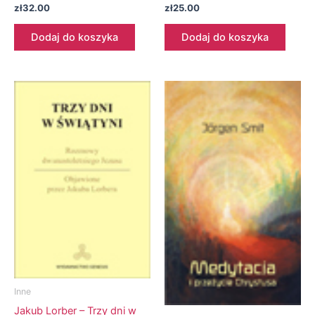
zł
32.00
zł
25.00
Dodaj do koszyka
Dodaj do koszyka
Inne
Jakub Lorber – Trzy dni w