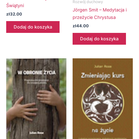
Rozwój duchowy
Świątyni
Jörgen Smit – Medytacja i
zł
32.00
przeżycie Chrystusa
zł
44.00
Dodaj do koszyka
Dodaj do koszyka