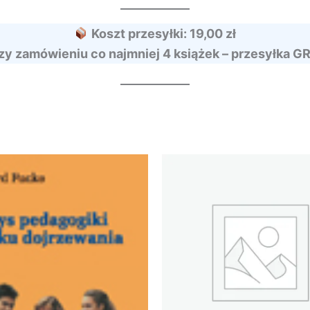
Koszt przesyłki: 19,00 zł
zy zamówieniu co najmniej 4 książek – przesyłka G