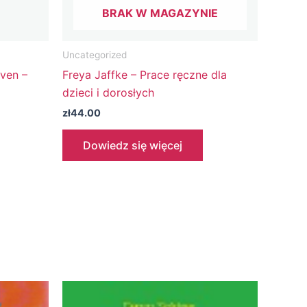
BRAK W MAGAZYNIE
Uncategorized
ven –
Freya Jaffke – Prace ręczne dla
dzieci i dorosłych
zł
44.00
Dowiedz się więcej