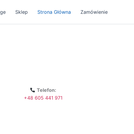
age
Sklep
Strona Główna
Zamówienie
Telefon:
+48 605 441 971