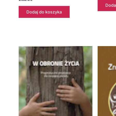
Doda
Dodaj do koszyka