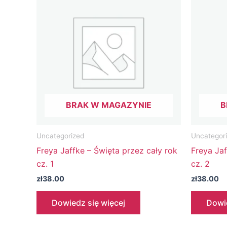
BRAK W MAGAZYNIE
B
Uncategorized
Uncategor
Freya Jaffke – Święta przez cały rok
Freya Jaf
cz. 1
cz. 2
zł
38.00
zł
38.00
Dowiedz się więcej
Dowie