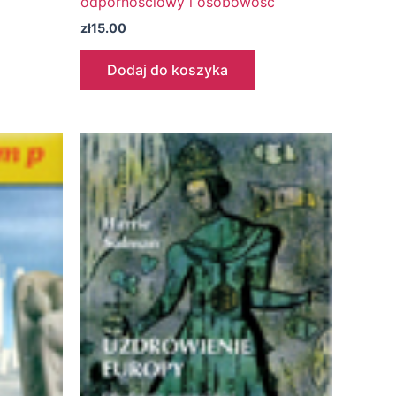
odpornościowy i osobowość
zł
15.00
Dodaj do koszyka