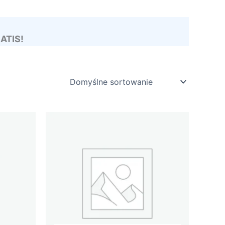
RATIS!