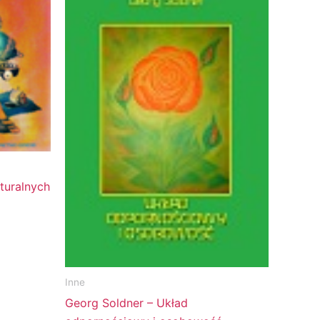
turalnych
Inne
Georg Soldner – Układ