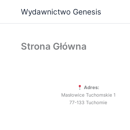
Przejdź
Wydawnictwo Genesis
do
treści
Strona Główna
Adres:
Masłowice Tuchomskie 1
77-133 Tuchomie