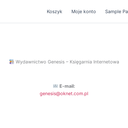
Koszyk
Moje konto
Sample P
Wydawnictwo Genesis – Księgarnia Internetowa
E-mail:
genesis@oknet.com.pl