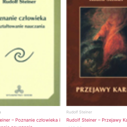
a
Rudolf Steiner
einer – Poznanie człowieka i
Rudolf Steiner – Przejawy 