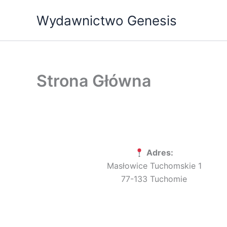
Przejdź
Wydawnictwo Genesis
do
treści
Strona Główna
Adres:
Masłowice Tuchomskie 1
77-133 Tuchomie