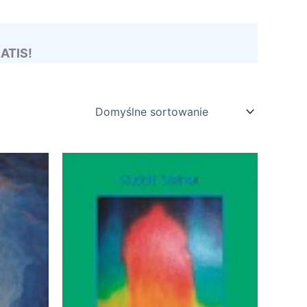
RATIS!