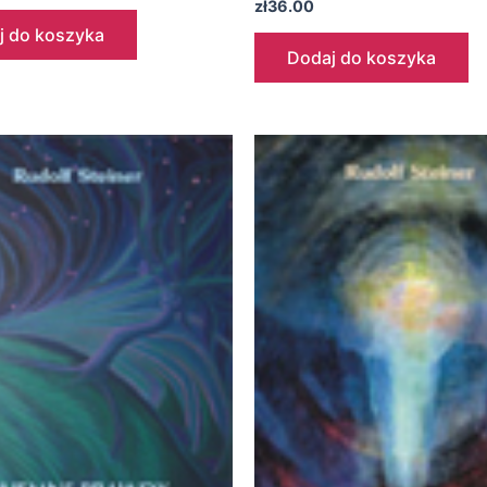
zł
36.00
j do koszyka
Dodaj do koszyka