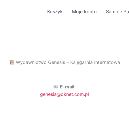
Koszyk
Moje konto
Sample P
Wydawnictwo Genesis – Księgarnia Internetowa
E-mail:
genesis@oknet.com.pl