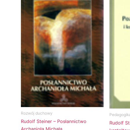
Rozwój duchowy
Pedagogik
Rudolf Steiner – Posłannictwo
Rudolf St
Archanioła Michała