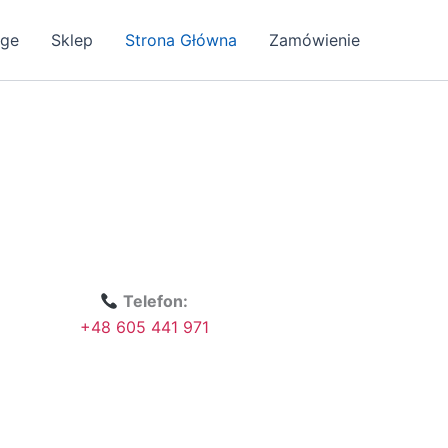
age
Sklep
Strona Główna
Zamówienie
Telefon:
+48 605 441 971