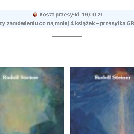
Koszt przesyłki: 19,00 zł
zy zamówieniu co najmniej 4 książek – przesyłka G