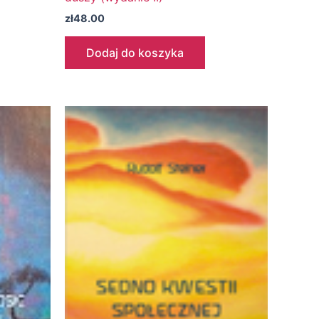
zł
48.00
Dodaj do koszyka