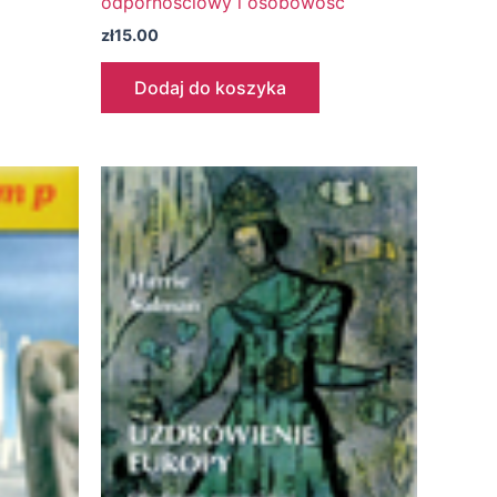
odpornościowy i osobowość
zł
15.00
Dodaj do koszyka