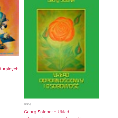
turalnych
Inne
Georg Soldner – Układ