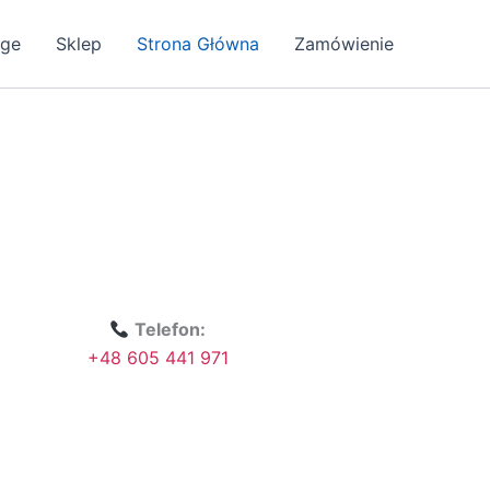
age
Sklep
Strona Główna
Zamówienie
Telefon:
+48 605 441 971