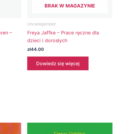
BRAK W MAGAZYNIE
Uncategorized
ven –
Freya Jaffke – Prace ręczne dla
dzieci i dorosłych
zł
44.00
Dowiedz się więcej