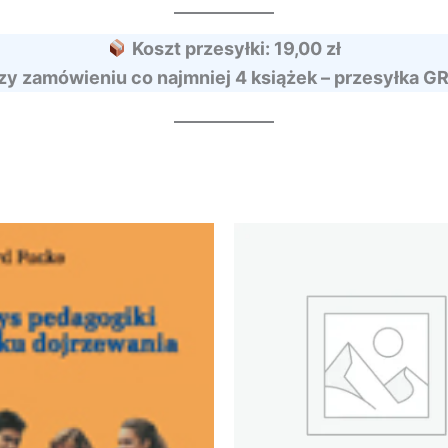
Koszt przesyłki: 19,00 zł
zy zamówieniu co najmniej 4 książek – przesyłka G