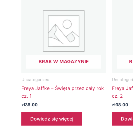
BRAK W MAGAZYNIE
B
Uncategorized
Uncategor
Freya Jaffke – Święta przez cały rok
Freya Jaf
cz. 1
cz. 2
zł
38.00
zł
38.00
Dowiedz się więcej
Dowie