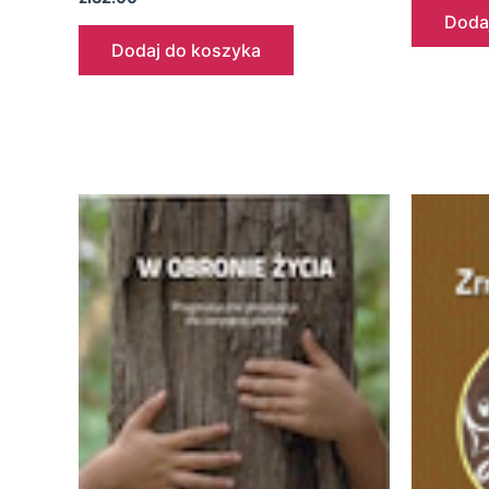
Doda
Dodaj do koszyka