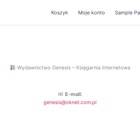
Koszyk
Moje konto
Sample P
Wydawnictwo Genesis – Księgarnia Internetowa
E-mail:
genesis@oknet.com.pl