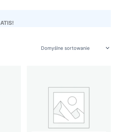
RATIS!