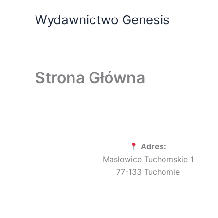
Przejdź
Wydawnictwo Genesis
do
treści
Strona Główna
Adres:
Masłowice Tuchomskie 1
77-133 Tuchomie