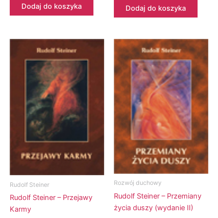
Dodaj do koszyka
Dodaj do koszyka
Rozwój duchowy
Rudolf Steiner
Rudolf Steiner – Przemiany
Rudolf Steiner – Przejawy
życia duszy (wydanie II)
Karmy