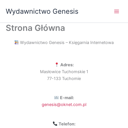
Przejdź
Wydawnictwo Genesis
do
treści
Strona Główna
Wydawnictwo Genesis – Księgarnia Internetowa
Adres:
Masłowice Tuchomskie 1
77-133 Tuchomie
E-mail:
genesis@oknet.com.pl
Telefon: