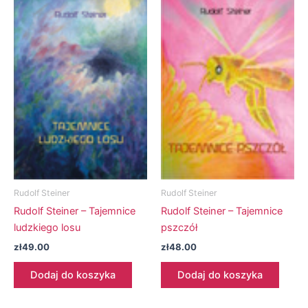
Rudolf Steiner
Rudolf Steiner
Rudolf Steiner – Tajemnice
Rudolf Steiner – Tajemnice
ludzkiego losu
pszczół
zł
49.00
zł
48.00
Dodaj do koszyka
Dodaj do koszyka