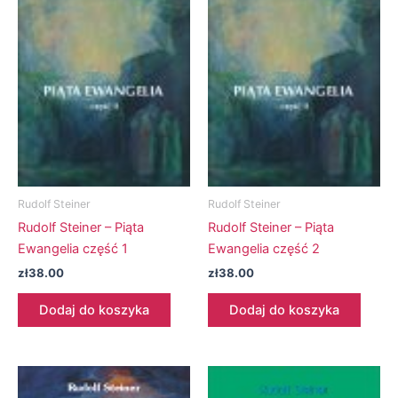
Rudolf Steiner
Rudolf Steiner
Rudolf Steiner – Piąta
Rudolf Steiner – Piąta
Ewangelia część 1
Ewangelia część 2
zł
38.00
zł
38.00
Dodaj do koszyka
Dodaj do koszyka