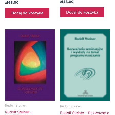
zł
48.00
zł
48.00
Dodaj do koszyka
Dodaj do koszyka
Rudolf Steiner
Rudolf Steiner
Rudolf Steiner –
Rudolf Steiner – Rozważania