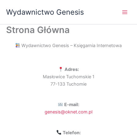
Przejdź
Wydawnictwo Genesis
do
treści
Strona Główna
Wydawnictwo Genesis – Księgarnia Internetowa
Adres:
Masłowice Tuchomskie 1
77-133 Tuchomie
E-mail:
genesis@oknet.com.pl
Telefon: