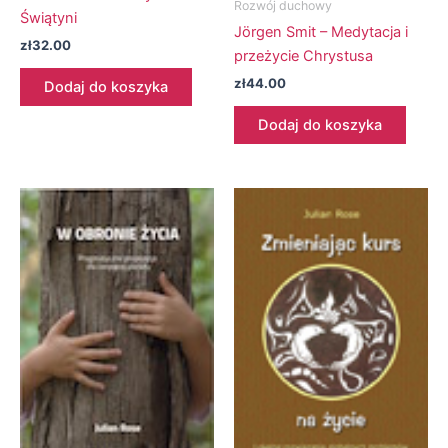
Rozwój duchowy
Świątyni
Jörgen Smit – Medytacja i
zł
32.00
przeżycie Chrystusa
zł
44.00
Dodaj do koszyka
Dodaj do koszyka