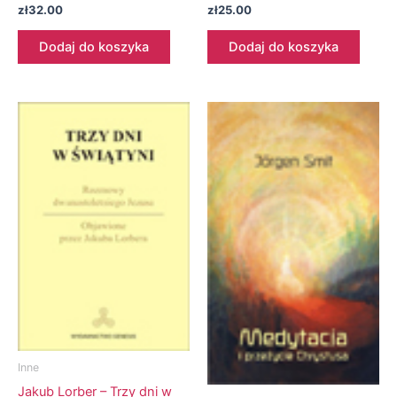
zł
32.00
zł
25.00
Dodaj do koszyka
Dodaj do koszyka
Inne
Jakub Lorber – Trzy dni w