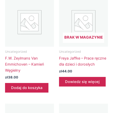
BRAK W MAGAZYNIE
Uncategorized
Uncategorized
F.W. Zeylmans Van
Freya Jaffke – Prace ręczne
Emmichoven – Kamień
dla dzieci i dorosłych
Węgielny
zł
44.00
zł
38.00
Dowiedz się więcej
Dodaj do koszyka