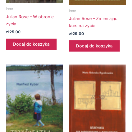
Inne
Inne
Julian Rose – W obronie
Julian Rose – Zmieniając
życia
kurs na życie
zł
25.00
zł
29.00
Dodaj do koszyka
Dodaj do koszyka