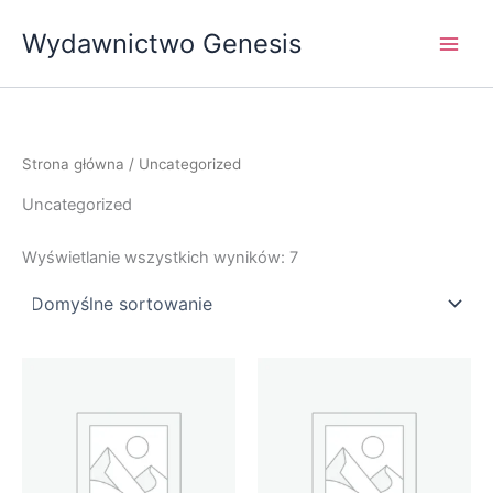
Przejdź
Wydawnictwo Genesis
do
treści
Strona główna
/ Uncategorized
Uncategorized
Wyświetlanie wszystkich wyników: 7