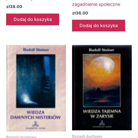
zagadnienie społeczne
zł
38.00
zł
36.00
Dodaj do koszyka
Dodaj do koszyka
Rozwój duchowy
Rozwój duchowy