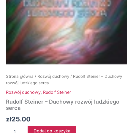
Strona główna
/
Rozwój duchowy
/ Rudolf Steiner – Duchowy
rozwój ludzkiego serca
Rozwój duchowy
,
Rudolf Steiner
Rudolf Steiner – Duchowy rozwój ludzkiego
serca
zł
25.00
ilość
Dodaj do koszyka