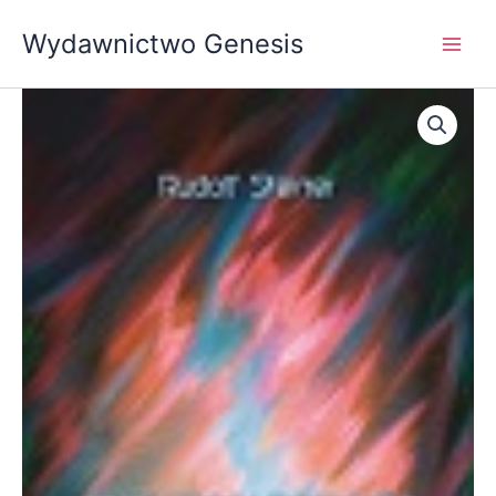
Przejdź
Wydawnictwo Genesis
do
treści