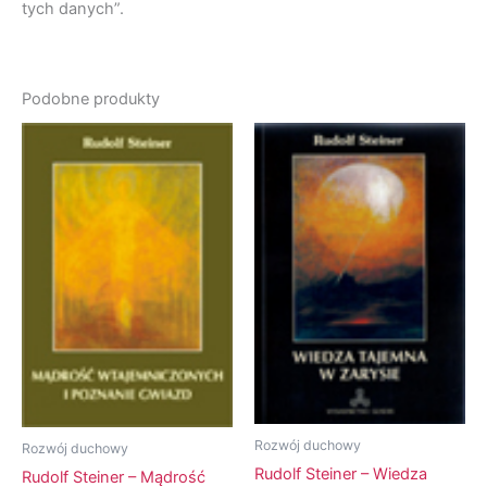
tych danych”.
Podobne produkty
Rozwój duchowy
Rozwój duchowy
Rudolf Steiner – Wiedza
Rudolf Steiner – Mądrość