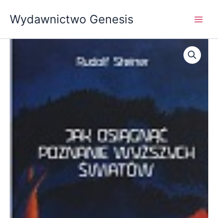
Przejdź
Wydawnictwo Genesis
do
treści