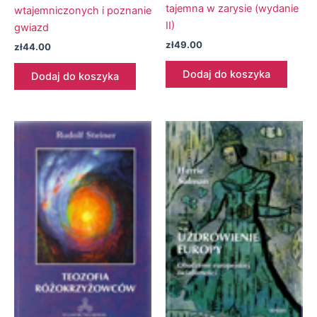
tajemna w zarysie (wydanie
wtajemniczonych i poznanie
II)
gwiazd
zł
49.00
zł
44.00
Dodaj do koszyka
Dodaj do koszyka