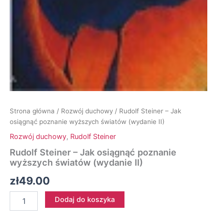
Strona główna
/
Rozwój duchowy
/ Rudolf Steiner – Jak
osiągnąć poznanie wyższych światów (wydanie II)
Rozwój duchowy
,
Rudolf Steiner
Rudolf Steiner – Jak osiągnąć poznanie
wyższych światów (wydanie II)
zł
49.00
ilość
Dodaj do koszyka
Rudolf
Steiner