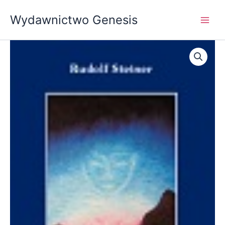
Przejdź
Wydawnictwo Genesis
do
treści