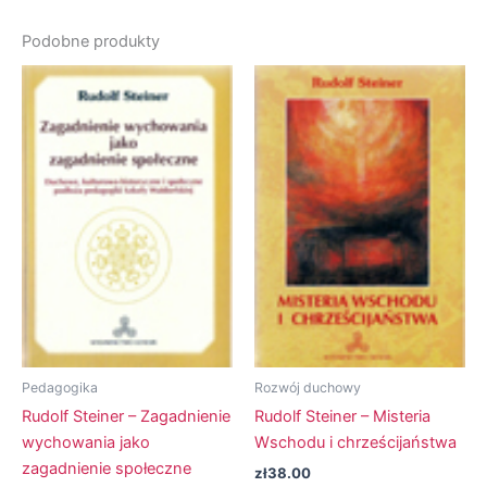
Podobne produkty
Pedagogika
Rozwój duchowy
Rudolf Steiner – Zagadnienie
Rudolf Steiner – Misteria
wychowania jako
Wschodu i chrześcijaństwa
zagadnienie społeczne
zł
38.00