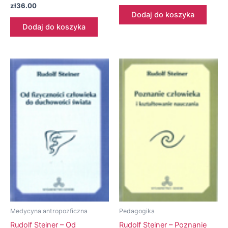
zł
36.00
Dodaj do koszyka
Dodaj do koszyka
Medycyna antropozficzna
Pedagogika
Rudolf Steiner – Od
Rudolf Steiner – Poznanie