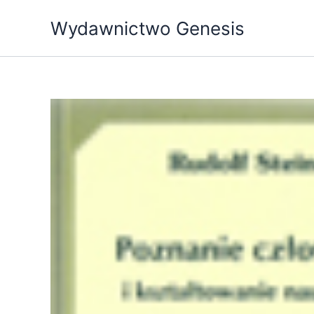
Przejdź
Wydawnictwo Genesis
do
treści