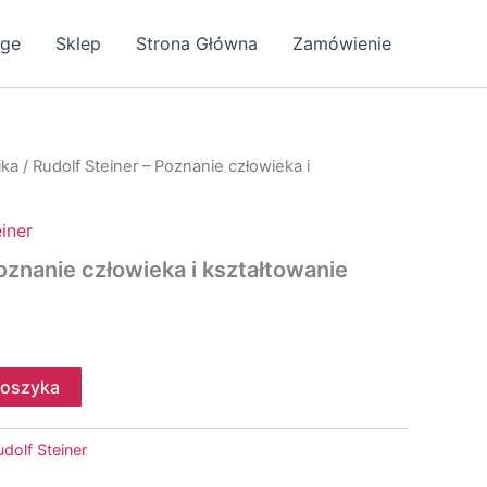
age
Sklep
Strona Główna
Zamówienie
ika
/ Rudolf Steiner – Poznanie człowieka i
iner
oznanie człowieka i kształtowanie
koszyka
udolf Steiner