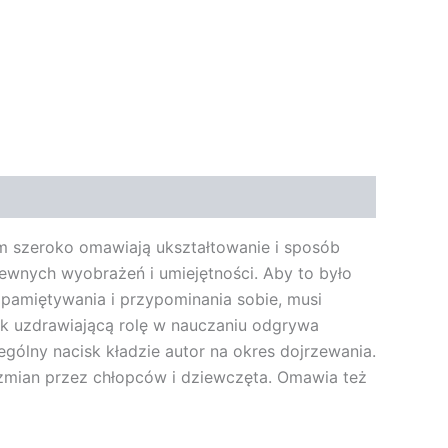
im szeroko omawiają ukształtowanie i sposób
pewnych wyobrażeń i umiejętności. Aby to było
apamiętywania i przypominania sobie, musi
jak uzdrawiającą rolę w nauczaniu odgrywa
ególny nacisk kładzie autor na okres dojrzewania.
zmian przez chłopców i dziewczęta. Omawia też