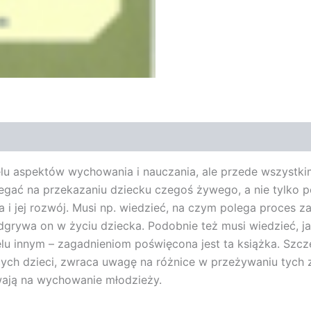
elu aspektów wychowania i nauczania, ale przede wszystk
legać na przekazaniu dziecku czegoś żywego, a nie tylko 
 i jej rozwój. Musi np. wiedzieć, na czym polega proces z
odgrywa on w życiu dziecka. Podobnie też musi wiedzieć, 
ielu innym – zagadnieniom poświęcona jest ta książka. Szcz
ch dzieci, zwraca uwagę na różnice w przeżywaniu tych 
wają na wychowanie młodzieży.