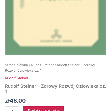
Strona główna
/
Rudolf Steiner
/ Rudolf Steiner – Zdrowy
Rozwój Człowieka cz. 1
Rudolf Steiner
Rudolf Steiner – Zdrowy Rozwój Człowieka cz.
1
zł
48.00
ilość
Dodaj do koszyka