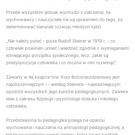
Przede wszystkim jednak wychodzi z założenia, że
wychowawcy i nauczyciele nie są uprawnieni do tego, by
determinować kierunek rozwoju młodych ludzi.
„Nie należy pytać – pisze Rudolf Steiner w 1919 r. – co
człowiek powinien umieć i wiedzieć zgodnie z wymaganiami
istniejącego porządku społecznego, lecz: Jakie są
predyspozycje człowieka i co można w nim rozwinąć”.
Zawarty w tej książce tzw. Kurs Bożonarodzeniowy jest
najobszerniejszym i – według Steinera – najważniejszym
spośród wszystkich jego kursów pedagogicznych. Zawiera
idee z zakresu fizjologii i psychologii dziecka i młodego
człowieka.
Przedstawiona tu pedagogika polega na oparciu
wychowania i nauczania na antropologii pedagogicznej, a
także na rozwijaniu nowej wiedzy, która na wszystkich