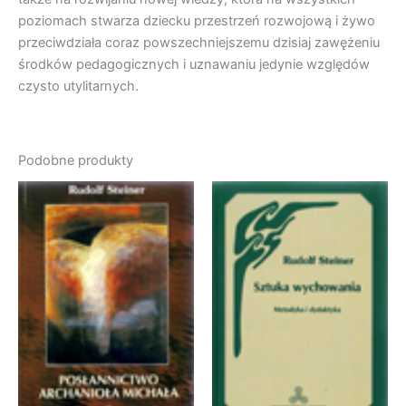
poziomach stwarza dziecku przestrzeń rozwojową i żywo
przeciwdziała coraz powszechniejszemu dzisiaj zawężeniu
środków pedagogicznych i uznawaniu jedynie względów
czysto utylitarnych.
Podobne produkty