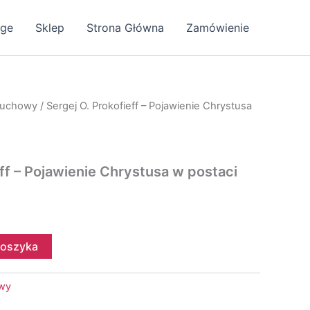
age
Sklep
Strona Główna
Zamówienie
duchowy
/ Sergej O. Prokofieff – Pojawienie Chrystusa
eff – Pojawienie Chrystusa w postaci
koszyka
wy