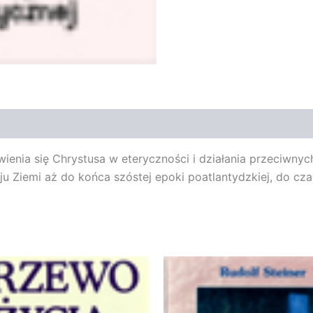
enia się Chrystusa w eteryczności i działania przeciwnych
ju Ziemi aż do końca szóstej epoki poatlantydzkiej, do cz