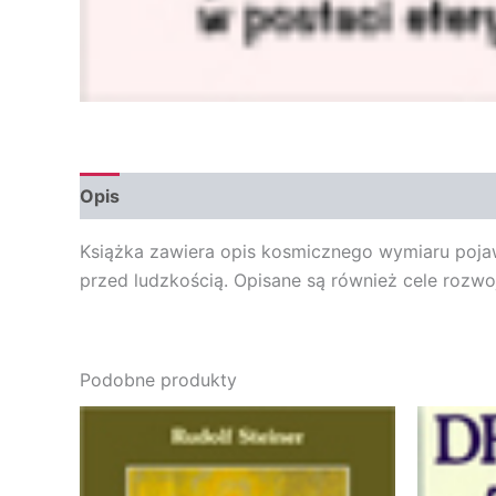
Opis
Opinie (0)
Książka zawiera opis kosmicznego wymiaru pojawi
przed ludzkością. Opisane są również cele rozwo
Podobne produkty