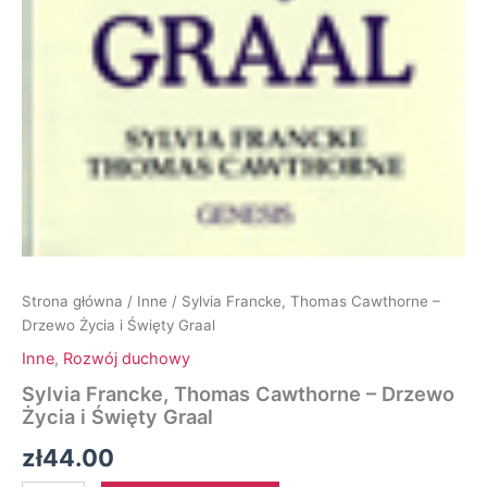
Strona główna
/
Inne
/ Sylvia Francke, Thomas Cawthorne –
Drzewo Życia i Święty Graal
Inne
,
Rozwój duchowy
Sylvia Francke, Thomas Cawthorne – Drzewo
Życia i Święty Graal
zł
44.00