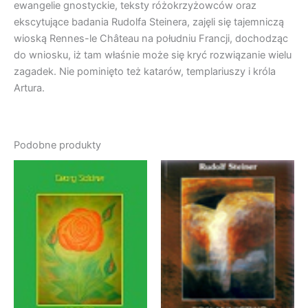
ewangelie gnostyckie, teksty różokrzyżowców oraz
ekscytujące badania Rudolfa Steinera, zajęli się tajemniczą
wioską Rennes-le Château na południu Francji, dochodząc
do wniosku, iż tam właśnie może się kryć rozwiązanie wielu
zagadek. Nie pominięto też katarów, templariuszy i króla
Artura.
Podobne produkty