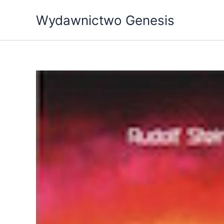
Przejdź
Wydawnictwo Genesis
do
treści