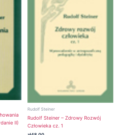
Rudolf Steiner
chowania
Rudolf Steiner – Zdrowy Rozwój
anie II)
Człowieka cz. 1
zł
48.00