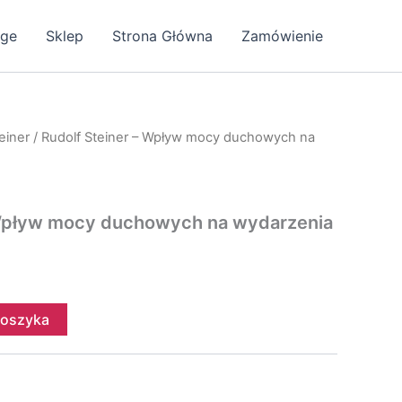
age
Sklep
Strona Główna
Zamówienie
einer
/ Rudolf Steiner – Wpływ mocy duchowych na
 Wpływ mocy duchowych na wydarzenia
koszyka