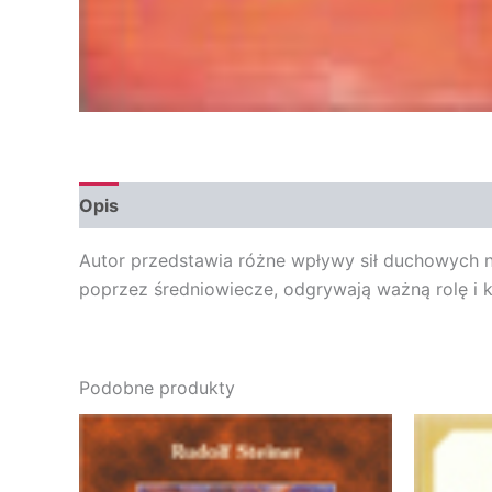
Opis
Opinie (0)
Autor przedstawia różne wpływy sił duchowych n
poprzez średniowiecze, odgrywają ważną rolę i k
Podobne produkty