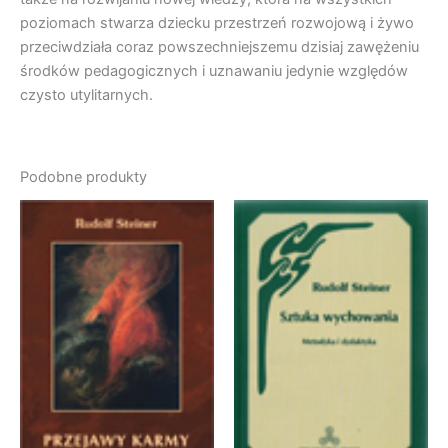
poziomach stwarza dziecku przestrzeń rozwojową i żywo
przeciwdziała coraz powszechniejszemu dzisiaj zawężeniu
środków pedagogicznych i uznawaniu jedynie względów
czysto utylitarnych.
Podobne produkty