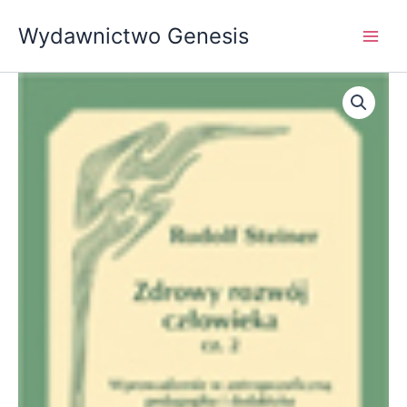
Przejdź
Wydawnictwo Genesis
do
treści