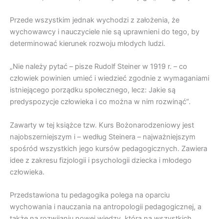
Przede wszystkim jednak wychodzi z założenia, że
wychowawcy i nauczyciele nie są uprawnieni do tego, by
determinować kierunek rozwoju młodych ludzi.
„Nie należy pytać – pisze Rudolf Steiner w 1919 r. – co
człowiek powinien umieć i wiedzieć zgodnie z wymaganiami
istniejącego porządku społecznego, lecz: Jakie są
predyspozycje człowieka i co można w nim rozwinąć”.
Zawarty w tej książce tzw. Kurs Bożonarodzeniowy jest
najobszerniejszym i – według Steinera – najważniejszym
spośród wszystkich jego kursów pedagogicznych. Zawiera
idee z zakresu fizjologii i psychologii dziecka i młodego
człowieka.
Przedstawiona tu pedagogika polega na oparciu
wychowania i nauczania na antropologii pedagogicznej, a
także na rozwijaniu nowej wiedzy, która na wszystkich