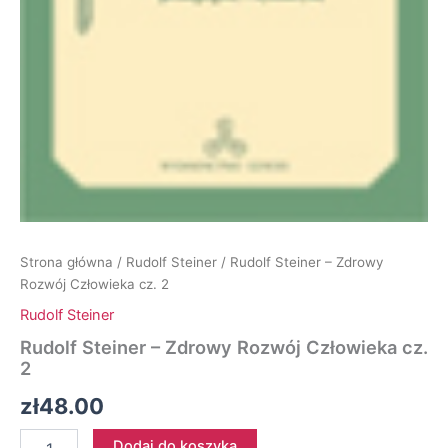
Strona główna
/
Rudolf Steiner
/ Rudolf Steiner – Zdrowy
Rozwój Człowieka cz. 2
Rudolf Steiner
Rudolf Steiner – Zdrowy Rozwój Człowieka cz.
2
zł
48.00
ilość
Dodaj do koszyka