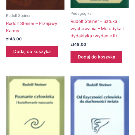
Pedagogika
Rudolf Steiner
Rudolf Steiner – Sztuka
Rudolf Steiner – Przejawy
wychowania – Metodyka i
Karmy
dydaktyka (wydanie II)
zł
48.00
zł
48.00
Dodaj do koszyka
Dodaj do koszyka