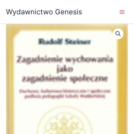
Przejdź
Wydawnictwo Genesis
do
treści