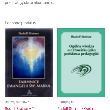
przeplatają się tu nieustannie.
Podobne produkty
Rozwój duchowy
Pedagogika
Rudolf Steiner – Tajemnice
Rudolf Steiner – Ogólna