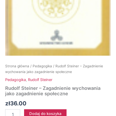
Strona główna
/
Pedagogika
/ Rudolf Steiner – Zagadnienie
wychowania jako zagadnienie społeczne
Pedagogika
,
Rudolf Steiner
Rudolf Steiner – Zagadnienie wychowania
jako zagadnienie społeczne
zł
36.00
ilość
Dodaj do koszyka